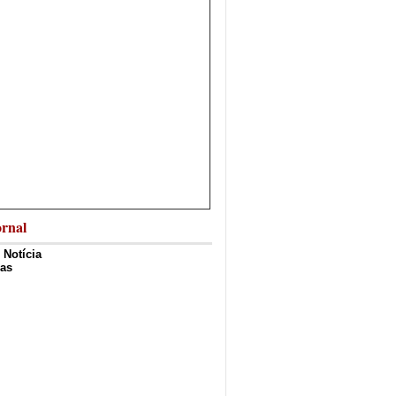
rnal
 Notícia
ias