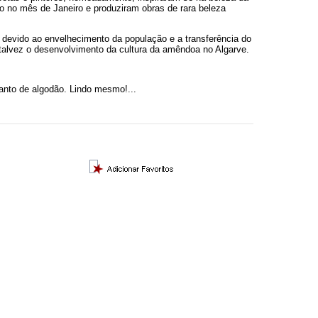
no no mês de Janeiro e produziram obras de rara beleza
, devido ao envelhecimento da população e a transferência do
u talvez o desenvolvimento da cultura da amêndoa no Algarve.
anto de algodão. Lindo mesmo!...