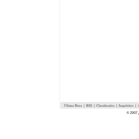
Última Hora
|
RSS
|
Classificados
|
Inquéritos
|
© 2007