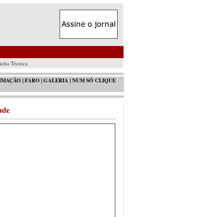
icha Técnica
IMAÇÃO
| FARO |
GALERIA
|
NUM SÓ CLIQUE
ade