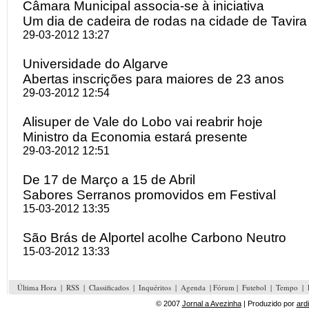
Câmara Municipal associa-se à iniciativa
Um dia de cadeira de rodas na cidade de Tavira
29-03-2012 13:27
Universidade do Algarve
Abertas inscrições para maiores de 23 anos
29-03-2012 12:54
Alisuper de Vale do Lobo vai reabrir hoje
Ministro da Economia estará presente
29-03-2012 12:51
De 17 de Março a 15 de Abril
Sabores Serranos promovidos em Festival
15-03-2012 13:35
São Brás de Alportel acolhe Carbono Neutro
15-03-2012 13:33
Última Hora
|
RSS
|
Classificados
|
Inquéritos
|
Agenda
| Fórum |
Futebol
|
Tempo
|
© 2007
Jornal a Avezinha
| Produzido por
ard