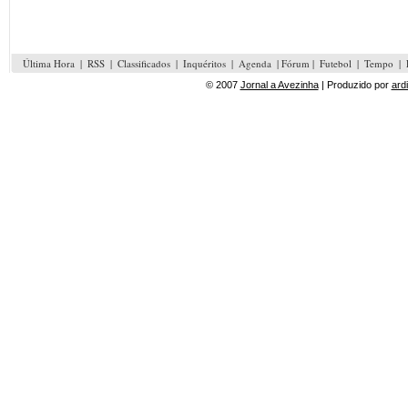
Última Hora
|
RSS
|
Classificados
|
Inquéritos
|
Agenda
| Fórum |
Futebol
|
Tempo
|
© 2007
Jornal a Avezinha
| Produzido por
ard